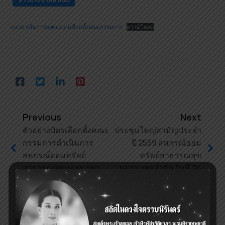
แนวทางในการลงคะแนนเลือกตั้งคณะกรรมการ
ดาวน์โหลด
Previous
Next
ตัวอย่างบัตรเลือกตั้งคณะ
ประชุมใหญ่สามัญประจำ
กรรมการดำเนินการ
ปี 2559 สหกรณ์ออม
สหกรณ์ออมทรัพย์
ทรัพย์สาธารณสุข
สาธารณสุขนครนายก
นครนายกจำกัด วันที่ 24
จำกัด ปี2560
ธันวาคม 2559