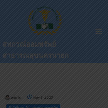
สหกรณ์ออมทรัพย์
สาธารณสุขนครนายก
admin
May 8, 2023
ข้อบังคับ/ระเบียบ/ประกาศ/งบการเงิน