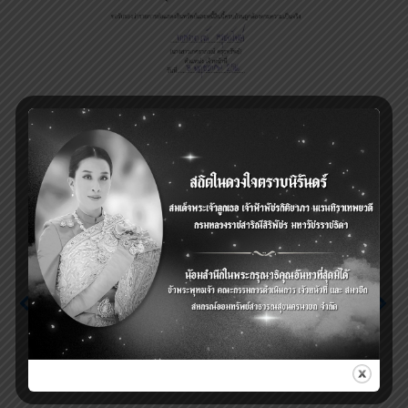
Next
Previous
ประกาศหยุดทำการ 1 วัน
ประกาศ เรื่อง เปิดรับฝาก
วันที่ 17 พฤษภาคม 2566
เงินฝากออมทรัพย์
วันพืชมงคล เ