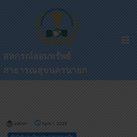
สหกรณ์ออมทรัพย์
สาธารณสุขนครนายก
admin
April 7, 2023
ข้อบังคับ/ระเบียบ/ประกาศ/งบการเงิน