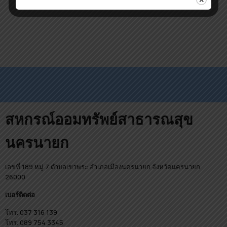
สหกรณ์ออมทรัพย์สาธารณสุข
นครนายก
เลขที่ 189 หมู่ 7 ตำบลเขาพระ อำเภอเมืองนครนายก จังหวัดนครนายก
26000
เบอร์ติดต่อ
โทร. 037 316 139
โทร. 089 754 3345