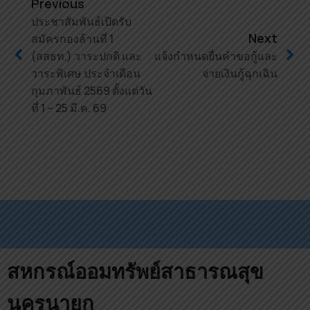
Previous
ประชาสัมพันธ์เปิดรับ
Next
สมัครกองล้านที่ 1
(สสธท.) วาระปกติ และ
แจ้งกำหนดยื่นคำขอกู้และ
วาระพิเศษ ประจำเดือน
จ่ายเงินกู้ฉุกเฉิน
กุมภาพันธ์ 2569 ตั้งแต่วัน
ที่ 1 – 25 มี.ค. 69
สหกรณ์ออมทรัพย์สาธารณสุข
นครนายก