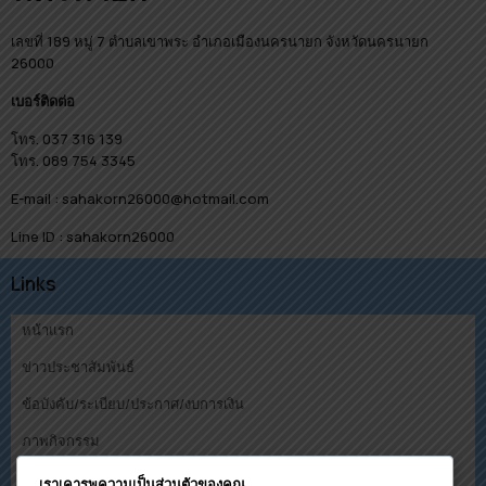
เลขที่ 189 หมู่ 7 ตำบลเขาพระ อำเภอเมืองนครนายก จังหวัดนครนายก
26000
เบอร์ติดต่อ
โทร. 037 316 139
โทร. 089 754 3345
E-mail : sahakorn26000@hotmail.com
Line ID : sahakorn26000
Links
หน้าแรก
ข่าวประชาสัมพันธ์
ข้อบังคับ/ระเบียบ/ประกาศ/งบการเงิน
ภาพกิจกรรม
คณะกรรมการ
เราเคารพความเป็นส่วนตัวของคุณ