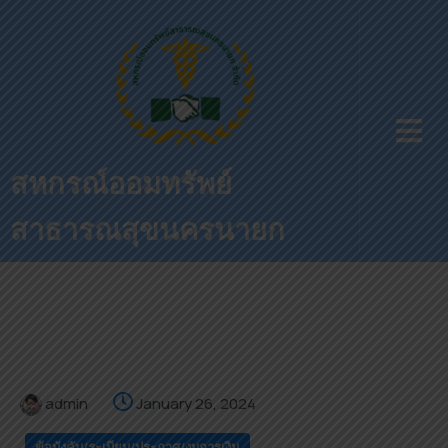
สหกรณ์ออมทรัพย์
สาธารณสุขนครนายก
admin
January 26, 2024
ข้อบังคับ/ระเบียบ/ประกาศ/งบการเงิน