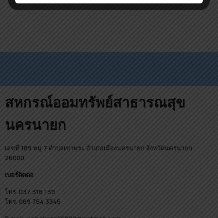
สหกรณ์ออมทรัพย์สาธารณสุข
นครนายก
เลขที่ 189 หมู่ 7 ตำบลเขาพระ อำเภอเมืองนครนายก จังหวัดนครนายก
26000
เบอร์ติดต่อ
โทร. 037 316 139
โทร. 089 754 3345