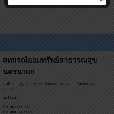
สหกรณ์ออมทรัพย์สาธารณสุข
นครนายก
เลขที่ 189 หมู่ 7 ตำบลเขาพระ อำเภอเมืองนครนายก จังหวัดนครนายก
26000
เบอร์ติดต่อ
โทร. 037 316 139
โทร. 089 754 3345