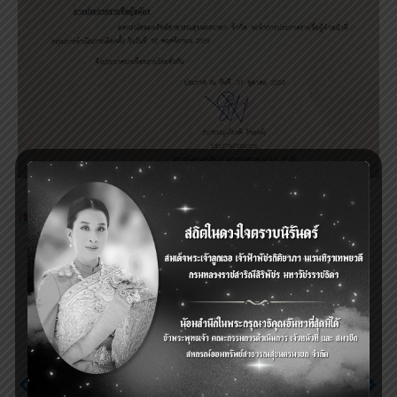
Tags:
สรรหาผู้ทำหน้าที่กรรมการเลือกตั้ง(กกต.)
Previous
Next
รายชื่อคณะกรรมการ
ประกาศ เรื่องการรับ
ดำเนินการสหกรณ์ออม
สมัครกรรมการดำเนิน