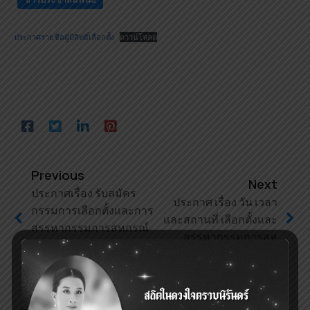
ประกาศรายชื่อผู้มีสิทธิ์เลือกตั้ง
ดาวน์โหลด
Previous
Next
ประกาศเรื่อง รับสมัคร
ประกาศ เรื่อง วัน เวลา
กรรมการเลือกตั้งและการ
และสถานที่ เลือกตั้งและ
สรรหากรรมการสหกรณ์
สรรหากรรมการสห
ออมทรัพย์สาธารณสุข
กรณ์ฯ
นครนายก จำกัด (กกต.)