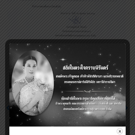
Previous
Next
ประกาศ เรื่อง รับสมัคร
กรรมการเลือกตั้งและ
ประกาศ เรื่อง รายชื่อผู้ทำ
สรรหาสหกรณ์ออมทรัพย์
หน้าที่กรรมการเลือกตั้ง
สาธารณสุขนครนายก
และสรรหา
จำกัด