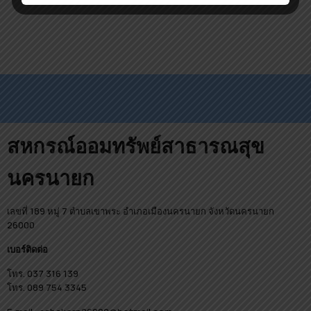
สหกรณ์ออมทรัพย์สาธารณสุข
นครนายก
เลขที่ 189 หมู่ 7 ตำบลเขาพระ อำเภอเมืองนครนายก จังหวัดนครนายก
26000
เบอร์ติดต่อ
โทร. 037 316 139
โทร. 089 754 3345