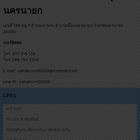
นครนายก
เลขที่ 189 หมู่ 7 ตำบลเขาพระ อำเภอเมืองนครนายก จังหวัดนครนายก
26000
เบอร์ติดต่อ
โทร. 037 316 139
โทร. 089 754 3345
E-mail : sahakorn26000@hotmail.com
Line ID : sahakorn26000
Links
หน้าแรก
ข่าวประชาสัมพันธ์
ข้อบังคับ/ระเบียบ/ประกาศ/งบการเงิน