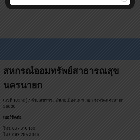
สหกรณ์ออมทรัพย์สาธารณสุข
นครนายก
เลขที่ 189 หมู่ 7 ตำบลเขาพระ อำเภอเมืองนครนายก จังหวัดนครนายก
26000
เบอร์ติดต่อ
โทร. 037 316 139
โทร. 089 754 3345