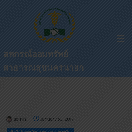
สหกรณ์ออมทรัพย์
สาธารณสุขนครนายก
admin
January 30, 2017
ข้อบังคับ/ระเบียบ/ประกาศ/งบการเงิน