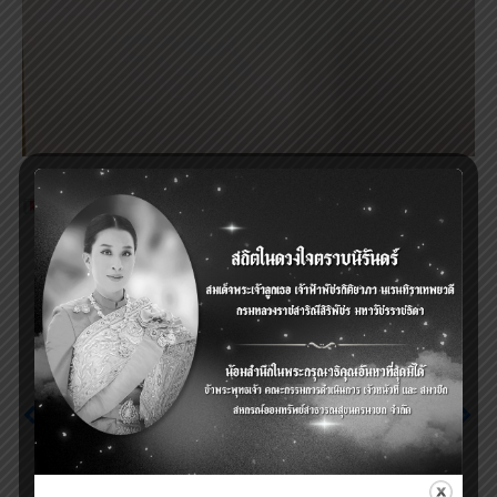
Tags:
ประกาศเรื่องการซื้อหุ้นพิเศษเพิ่ม
Previous
ประชุมใหญ่สามัญประจำ
Next
ปี 2559 สหกรณ์ออม
ประกาศเรื่อง การให้เงินกู้
ทรัพย์สาธารณสุข
แก่สมาชิก
นครนายกจำกัด วันที่ 24
ธันวาคม 2559