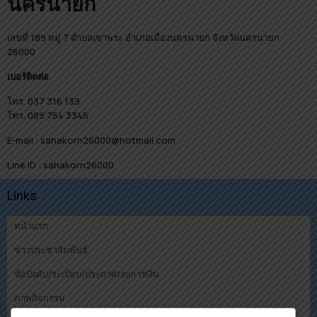
นครนายก
เลขที่ 189 หมู่ 7 ตำบลเขาพระ อำเภอเมืองนครนายก จังหวัดนครนายก
26000
เบอร์ติดต่อ
โทร. 037 316 139
โทร. 089 754 3345
E-mail : sahakorn26000@hotmail.com
Line ID : sahakorn26000
Links
หน้าแรก
ข่าวประชาสัมพันธ์
ข้อบังคับ/ระเบียบ/ประกาศ/งบการเงิน
ภาพกิจกรรม