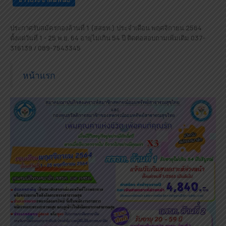
ประกาศรับสมัครกองล้านที่ 1 (สสธท.) ประจำเดือน พฤศจิกายน 2564
ตั้งแต่วันที่ 1 - 25 พ.ย. 64 อายุไม่เกิน 54 ปี ติดต่อสอบถามเพิ่มเติม 037-
316139 / 089-7543345
หน้าแรก