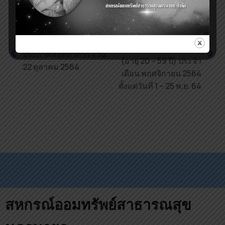
Next
ประกาศรับสมัครกองล้าน
Previous
ที่ 2 (กสธท.) วาระปกติ
ประกาศหยุดทำการ 1 วัน
(อายุ 20 – 59 ปี) ประจำ
22 ตุลาคม 2564
เดือน พฤศจิกายน 2564
ตั้งแต่วันที่ 1 – 25 พ.ย. 64
สหกรณ์ออมทรัพย์สาธารณสุข