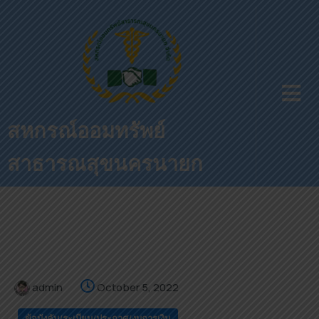
สหกรณ์ออมทรัพย์
สาธารณสุขนครนายก
admin
October 5, 2022
ข้อบังคับ/ระเบียบ/ประกาศ/งบการเงิน