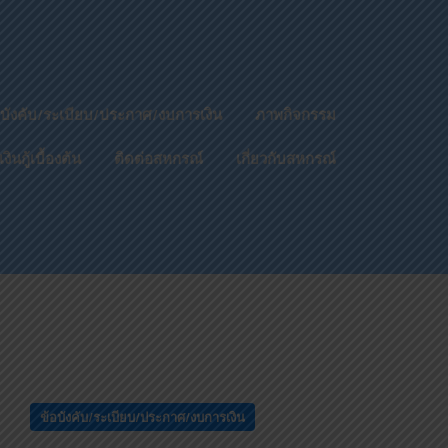
อบังคับ/ระเบียบ/ประกาศ/งบการเงิน
ภาพกิจกรรม
กู้เบื้องต้น
ติดต่อสหกรณ์
เกี่ยวกับสหกรณ์
ข้อบังคับ/ระเบียบ/ประกาศ/งบการเงิน