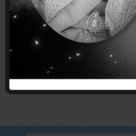
Previous
ขอเชิญประชุมใหญ่สามัญประจำปี