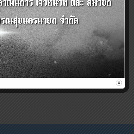
Next
พย์และหนี้สิน ณ 31 ธันวาคม 2566