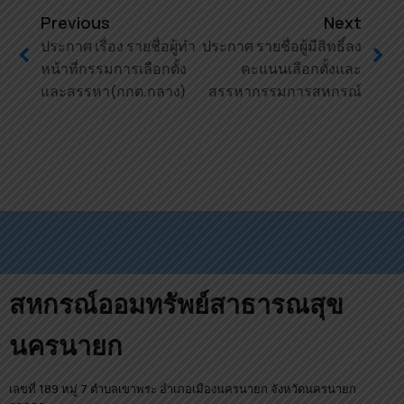
Previous
Next
ประกาศ เรื่อง รายชื่อผู้ทำ
ประกาศ รายชื่อผู้มีสิทธิ์ลง
หน้าที่กรรมการเลือกตั้ง
คะแนนเลือกตั้งและ
และสรรหา(กกต.กลาง)
สรรหากรรมการสหกรณ์
สหกรณ์ออมทรัพย์สาธารณสุข
นครนายก
เลขที่ 189 หมู่ 7 ตำบลเขาพระ อำเภอเมืองนครนายก จังหวัดนครนายก