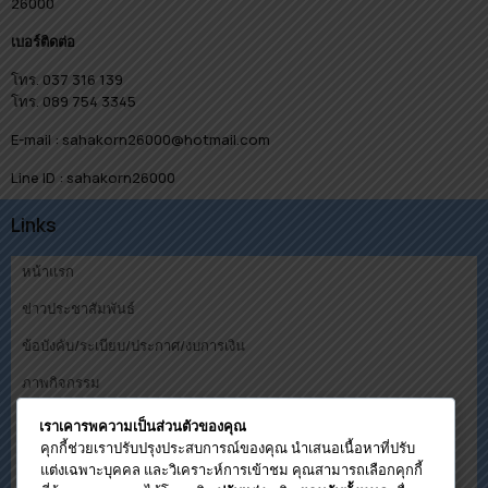
26000
เบอร์ติดต่อ
โทร. 037 316 139
โทร. 089 754 3345
E-mail : sahakorn26000@hotmail.com
Line ID : sahakorn26000
Links
หน้าแรก
ข่าวประชาสัมพันธ์
ข้อบังคับ/ระเบียบ/ประกาศ/งบการเงิน
ภาพกิจกรรม
คณะกรรมการ
เราเคารพความเป็นส่วนตัวของคุณ
คุกกี้ช่วยเราปรับปรุงประสบการณ์ของคุณ นำเสนอเนื้อหาที่ปรับ
ดาวน์โหลด
แต่งเฉพาะบุคคล และวิเคราะห์การเข้าชม คุณสามารถเลือกคุกกี้