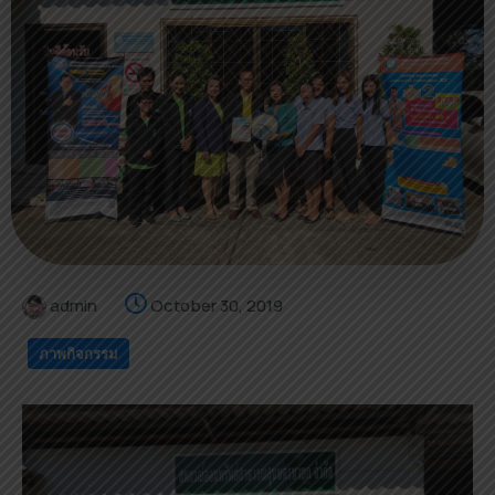
admin
October 30, 2019
ภาพกิจกรรม