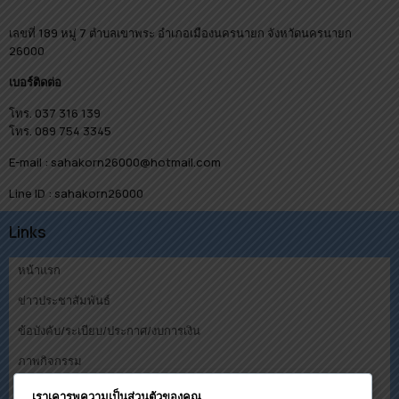
เลขที่ 189 หมู่ 7 ตำบลเขาพระ อำเภอเมืองนครนายก จังหวัดนครนายก
26000
เบอร์ติดต่อ
โทร. 037 316 139
โทร. 089 754 3345
E-mail : sahakorn26000@hotmail.com
Line ID : sahakorn26000
Links
หน้าแรก
ข่าวประชาสัมพันธ์
ข้อบังคับ/ระเบียบ/ประกาศ/งบการเงิน
ภาพกิจกรรม
คณะกรรมการ
เราเคารพความเป็นส่วนตัวของคุณ