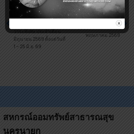
Previous
ประชาสัมพันธ์เปิดรับ
Next
สมัครกองล้านที่ 2
รายการย่อแสดงสินทรัพย์
(กสธท.) วาระปกติ และ
และหนี้สิน ณ วันที่ 31
วาระพิเศษ ประจำเดือน
พฤษภาคม 2569
มิถุนายน 2569 ตั้งแต่วันที่
1 – 25 มิ.ย. 69
สหกรณ์ออมทรัพย์สาธารณสุข
นครนายก