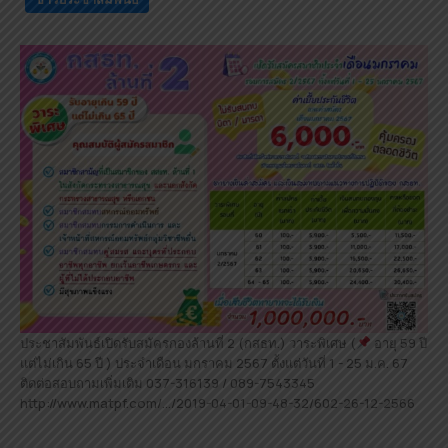
ประชาสัมพันธ์เปิดรับสมัครกองล้านที่ 2 (กสธท.) วาระพิเศษ (
อายุ 59 ปี
แต่ไม่เกิน 65 ปี ) ประจำเดือน มกราคม 2567 ตั้งแต่วันที่ 1 - 25 ม.ค. 67
ติดต่อสอบถามเพิ่มเติม 037-316139 / 089-7543345
http://www.matpf.com/…/2019-04-01-09-48-32/602-26-12-2566