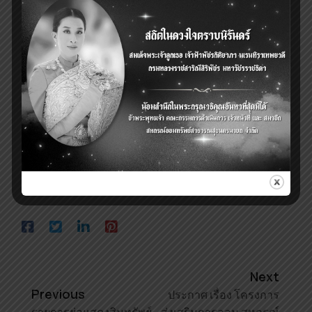
Next
Previous
ประกาศ เรื่อง โครงการ
รายการย่อแสดงสินทรัพย์
ส่งเสริมการออม สหกรณ์