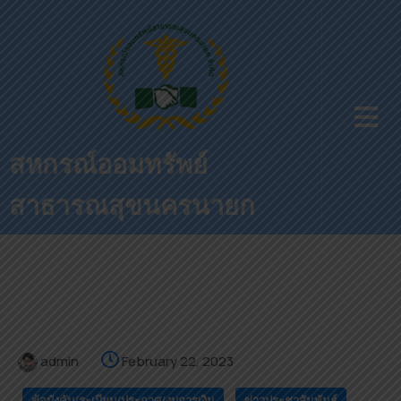
สหกรณ์ออมทรัพย์
สาธารณสุขนครนายก
admin
February 22, 2023
ข้อบังคับ/ระเบียบ/ประกาศ/งบการเงิน
ข่าวประชาสัมพันธ์