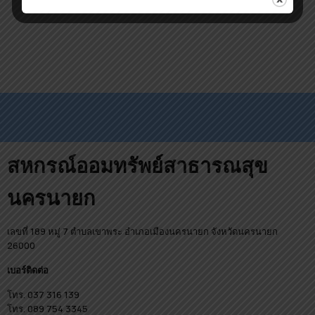
สหกรณ์ออมทรัพย์สาธารณสุข
นครนายก
เลขที่ 189 หมู่ 7 ตำบลเขาพระ อำเภอเมืองนครนายก จังหวัดนครนายก
26000
เบอร์ติดต่อ
โทร. 037 316 139
โทร. 089 754 3345