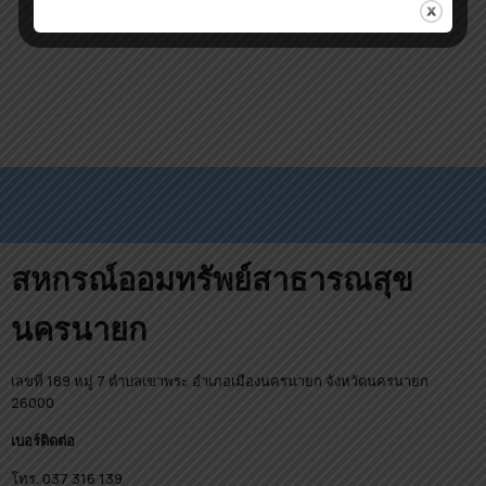
นครนายก จำกัด
สหกรณ์ออมทรัพย์สาธารณสุข
นครนายก
เลขที่ 189 หมู่ 7 ตำบลเขาพระ อำเภอเมืองนครนายก จังหวัดนครนายก
26000
เบอร์ติดต่อ
โทร. 037 316 139