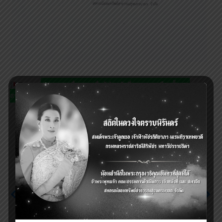
Tags:
ประกาศ เรื่อง รายชื่อผู้ทำหน้าที่กรรมการเลือกตั้งและ
สรรหา(กกต.กลาง)
Previous
ประกาศ เรื่อง รับสมัคร
Next
กรรมการเลือกตั้งและ
รับคณะทำงานจากสสธท.
สรรหาประธานกรรมการ
(ล้านที่1) เพื่อเก็บข้อมูลใบ
และกรรมการสหกรณ์
สมัครสมาชิก
ออมทรัพย์สาธารณสุข