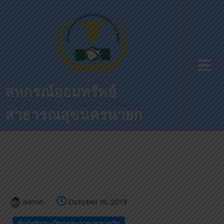
สหกรณ์ออมทรัพย์
สาธารณสุขนครนายก
admin
October 16, 2019
ข้อบังคับ/ระเบียบ/ประกาศ/งบการเงิน